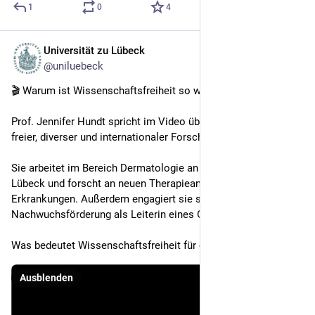
1
0
4
Universität zu Lübeck
21. Apr.
@uniluebeck
🎬 Warum ist Wissenschaftsfreiheit so wichtig?
Prof. Jennifer Hundt spricht im Video über die Bedeutung von 
freier, diverser und internationaler Forschung. 
Sie arbeitet im Bereich Dermatologie an der Universität zu 
Lübeck und forscht an neuen Therapieansätzen für seltene 
Erkrankungen. Außerdem engagiert sie sich in der 
Nachwuchsförderung als Leiterin eines Graduiertenkollegs.
Was bedeutet Wissenschaftsfreiheit für euch?
Ausblenden