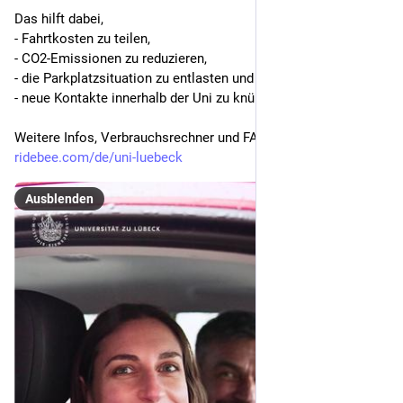
Das hilft dabei,
- Fahrtkosten zu teilen,
- CO2-Emissionen zu reduzieren,
- die Parkplatzsituation zu entlasten und
- neue Kontakte innerhalb der Uni zu knüpfen.
Weitere Infos, Verbrauchsrechner und FAQ unter: 
ridebee.com/de/uni-luebeck
Ausblenden